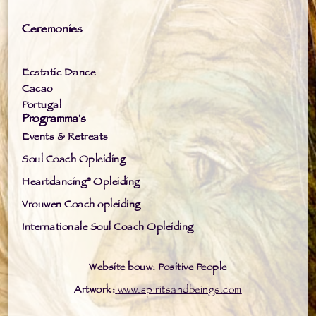
Ceremonies
Ecstatic Dance
Cacao
Portugal
Programma's
Events & Retreats
Soul Coach Opleiding
Heartdancing® Opleiding
Vrouwen Coach opleiding
Internationale Soul Coach Opleiding
Website bouw: Positive People
Artwork:
www.spiritsandbeings.com