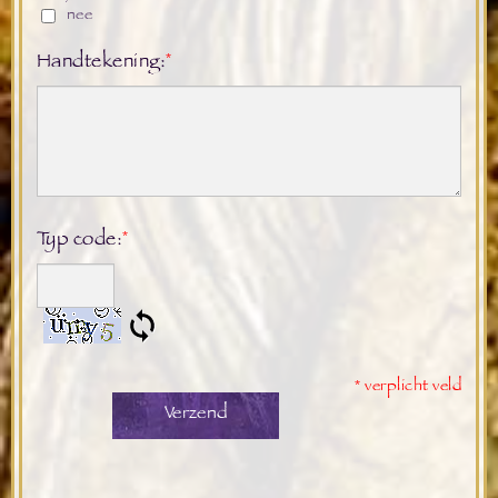
nee
Handtekening:
*
Typ code:
*
* verplicht veld