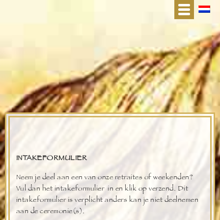
INTAKEFORMULIER
Neem je deel aan een van onze retraites of weekenden?
Vul dan het intakeformulier in en klik op verzend. Dit
intakeformulier is verplicht anders kan je niet deelnemen
aan de ceremonie(s).