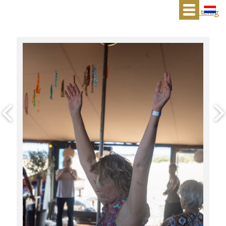
« terug