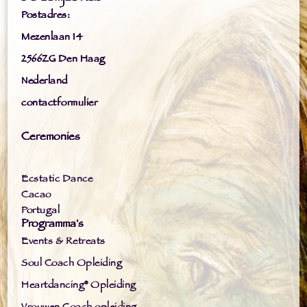
Postadres:
Mezenlaan 14
2566ZG Den Haag
Nederland
contactformulier
Ceremonies
Ecstatic Dance
Cacao
Portugal
Programma's
Events & Retreats
Soul Coach Opleiding
Heartdancing® Opleiding