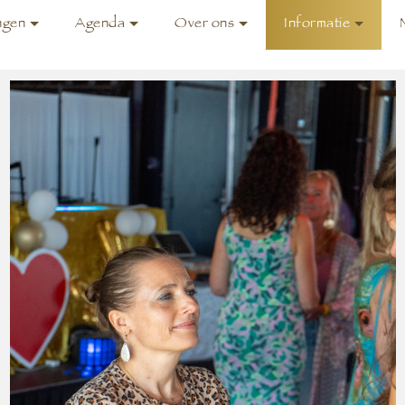
ngen
Agenda
Over ons
Informatie