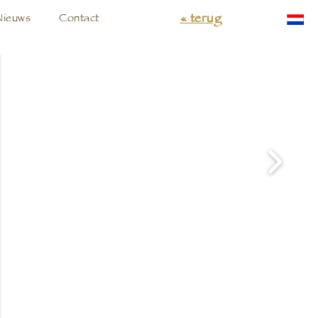
« terug
Nieuws
Contact