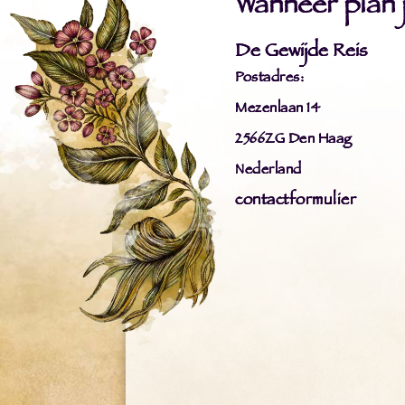
Wanneer plan ji
De Gewijde Reis
Postadres:
Mezenlaan 14
2566ZG Den Haag
Nederland
contactformulier