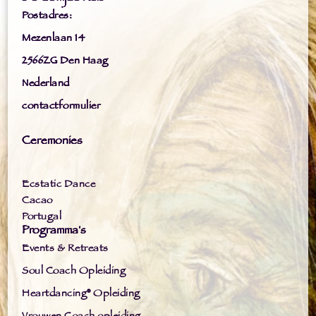
Postadres:
Mezenlaan 14
2566ZG Den Haag
Nederland
contactformulier
Ceremonies
Ecstatic Dance
Cacao
Portugal
Programma's
Events & Retreats
Soul Coach Opleiding
Heartdancing® Opleiding