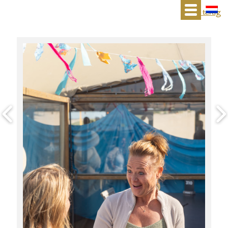
« terug