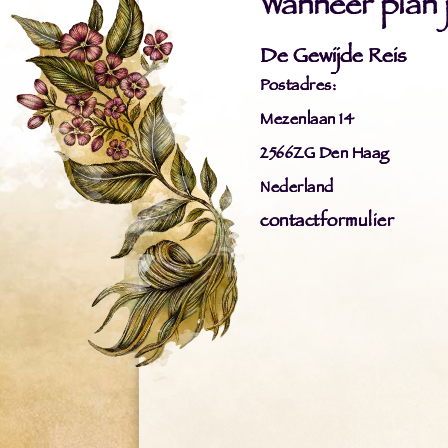
Wanneer plan ji
De Gewijde Reis
Postadres:
Mezenlaan 14
2566ZG Den Haag
Nederland
contactformulier