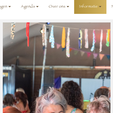
ngen
Agenda
Over ons
Informatie