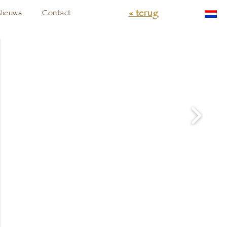
« terug
Nieuws
Contact