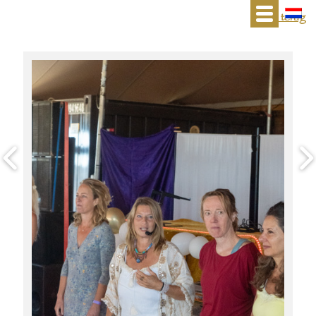
« terug