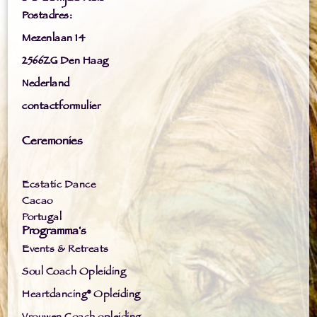
Postadres:
Mezenlaan 14
2566ZG Den Haag
Nederland
contactformulier
Ceremonies
Ecstatic Dance
Cacao
Portugal
Programma's
Events & Retreats
Soul Coach Opleiding
Heartdancing® Opleiding