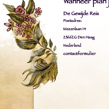
Wanneer plan ji
De Gewijde Reis
Postadres:
Mezenlaan 14
2566ZG Den Haag
Nederland
contactformulier