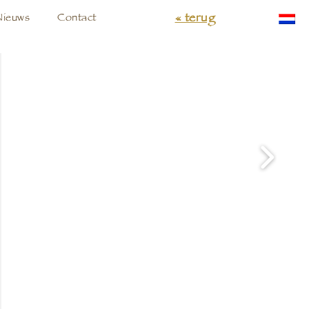
« terug
Nieuws
Contact