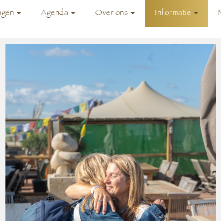
ngen
Agenda
Over ons
Informatie