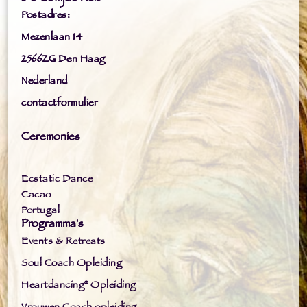
Postadres:
Mezenlaan 14
2566ZG Den Haag
Nederland
contactformulier
Ceremonies
Ecstatic Dance
Cacao
Portugal
Programma's
Events & Retreats
Soul Coach Opleiding
Heartdancing® Opleiding