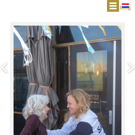
« terug