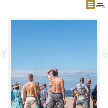
« terug