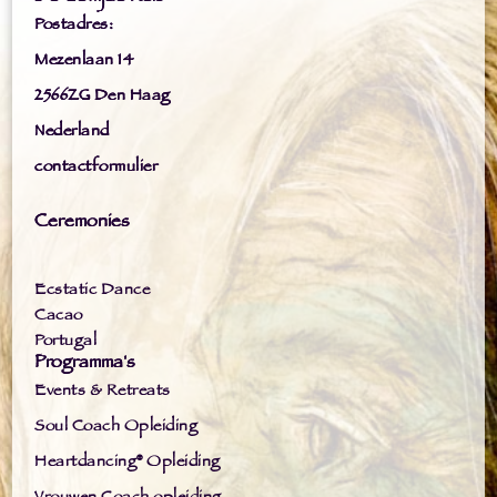
Postadres:
Mezenlaan 14
2566ZG Den Haag
Nederland
contactformulier
Ceremonies
Ecstatic Dance
Cacao
Portugal
Programma's
Events & Retreats
Soul Coach Opleiding
Heartdancing® Opleiding