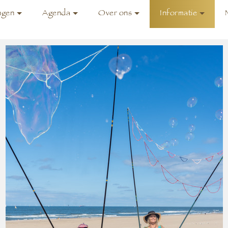
ngen
Agenda
Over ons
Informatie