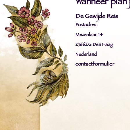
Wanneer plan ji
De Gewijde Reis
Postadres:
Mezenlaan 14
2566ZG Den Haag
Nederland
contactformulier