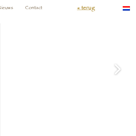
« terug
Nieuws
Contact