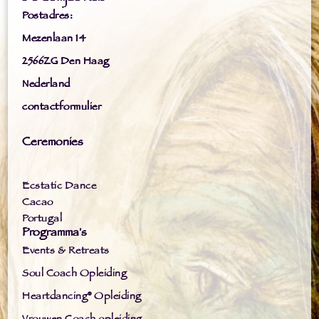
Postadres:
Mezenlaan 14
2566ZG Den Haag
Nederland
contactformulier
Ceremonies
Ecstatic Dance
Cacao
Portugal
Programma's
Events & Retreats
Soul Coach Opleiding
Heartdancing® Opleiding