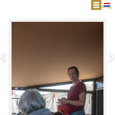
« terug