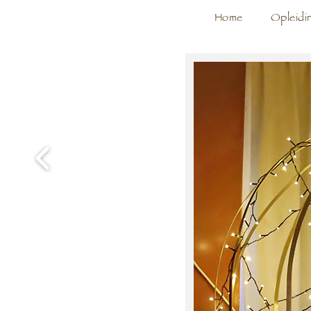
Home
Opleidi