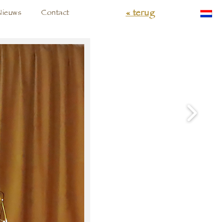
« terug
Nieuws
Contact