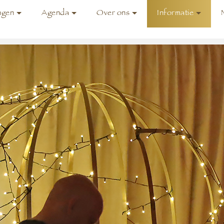
ngen
Agenda
Over ons
Informatie