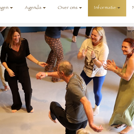
ngen
Agenda
Over ons
Informatie