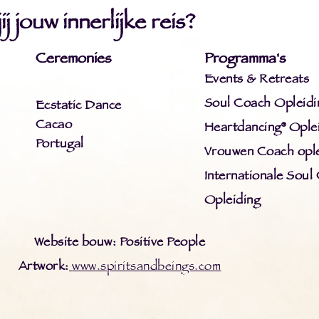
j jouw innerlijke reis?
Ceremonies
Programma's
Events & Retreats
Soul Coach Opleidi
Ecstatic Dance
Cacao
Heartdancing® Ople
Portugal
Vrouwen Coach ople
Internationale Soul
Opleiding
Website bouw: Positive People
Artwork:
www.spiritsandbeings.com