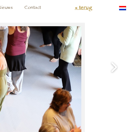
« terug
Nieuws
Contact