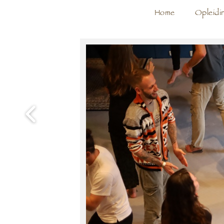
Home
Opleidi