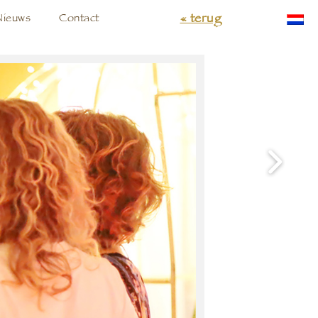
« terug
Nieuws
Contact