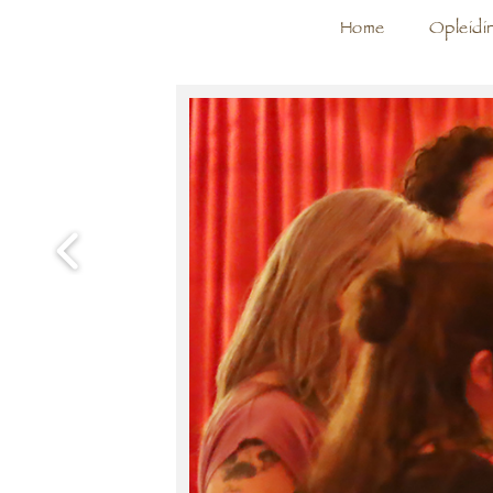
Home
Opleidi