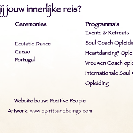
j jouw innerlijke reis?
Ceremonies
Programma's
Events & Retreats
Soul Coach Opleidi
Ecstatic Dance
Cacao
Heartdancing® Ople
Portugal
Vrouwen Coach ople
Internationale Soul
Opleiding
Website bouw: Positive People
Artwork:
www.spiritsandbeings.com