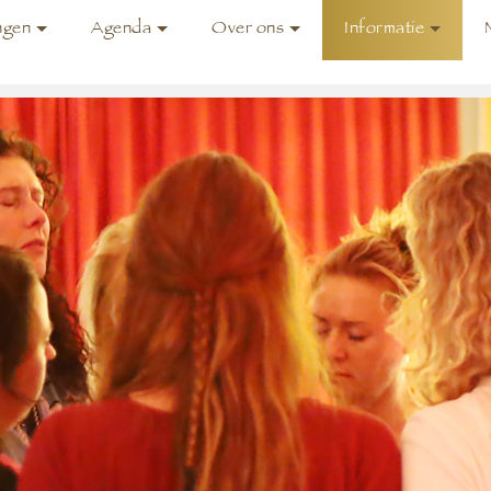
ngen
Agenda
Over ons
Informatie