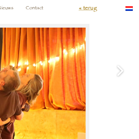
« terug
Nieuws
Contact