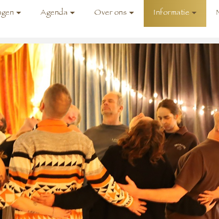
ngen
Agenda
Over ons
Informatie