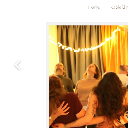
Home
Opleidi