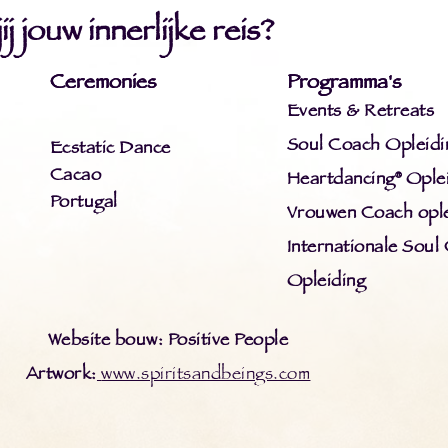
j jouw innerlijke reis?
Ceremonies
Programma's
Events & Retreats
Soul Coach Opleidi
Ecstatic Dance
Cacao
Heartdancing® Ople
Portugal
Vrouwen Coach ople
Internationale Soul
Opleiding
Website bouw: Positive People
Artwork:
www.spiritsandbeings.com