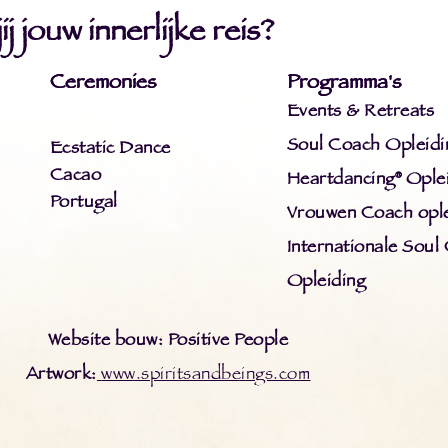
j jouw innerlijke reis?
Ceremonies
Programma's
Events & Retreats
Soul Coach Opleidi
Ecstatic Dance
Cacao
Heartdancing® Ople
Portugal
Vrouwen Coach ople
Internationale Soul
Opleiding
Website bouw: Positive People
Artwork:
www.spiritsandbeings.com