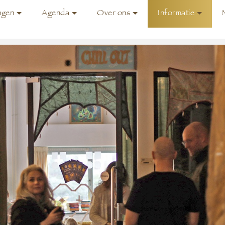
ngen
Agenda
Over ons
Informatie