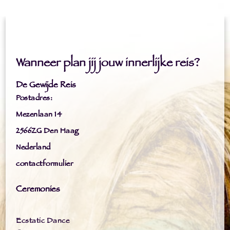
Wanneer plan jij jouw innerlijke reis?
De Gewijde Reis
Postadres:
Mezenlaan 14
2566ZG Den Haag
Nederland
contactformulier
Ceremonies
Ecstatic Dance