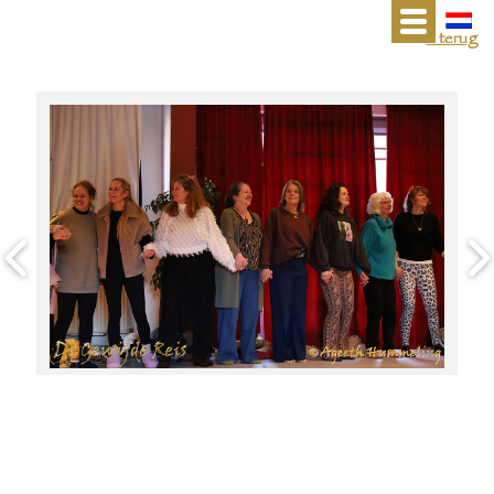
« terug