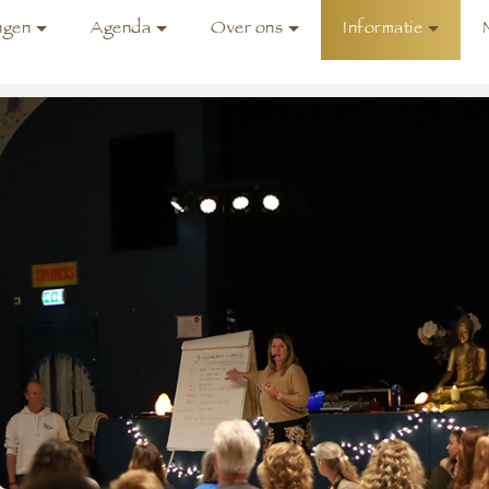
ngen
Agenda
Over ons
Informatie