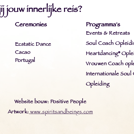
j jouw innerlijke reis?
Ceremonies
Programma's
Events & Retreats
Soul Coach Opleidi
Ecstatic Dance
Cacao
Heartdancing® Ople
Portugal
Vrouwen Coach ople
Internationale Soul
Opleiding
Website bouw: Positive People
Artwork:
www.spiritsandbeings.com