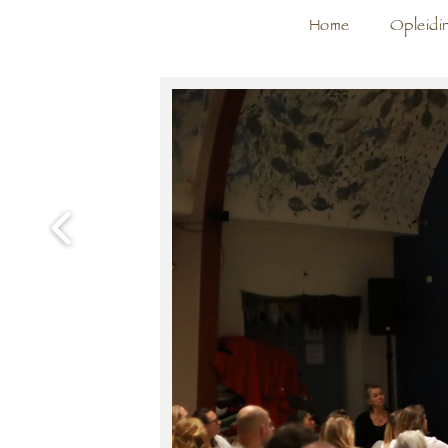
Home
Opleidi