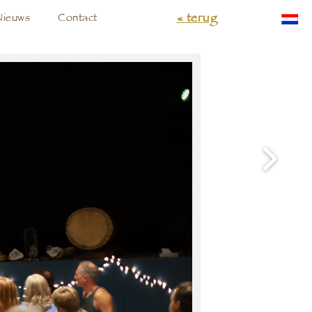
« terug
Nieuws
Contact