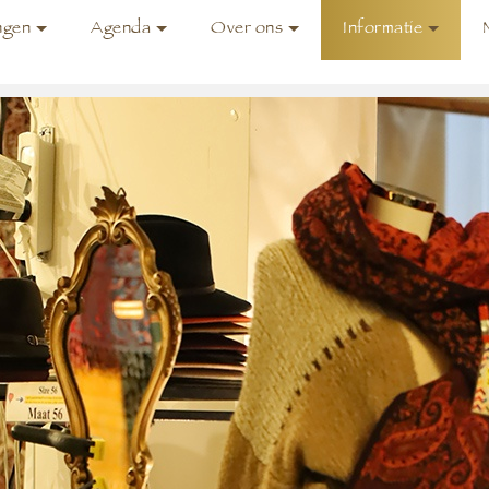
ngen
Agenda
Over ons
Informatie