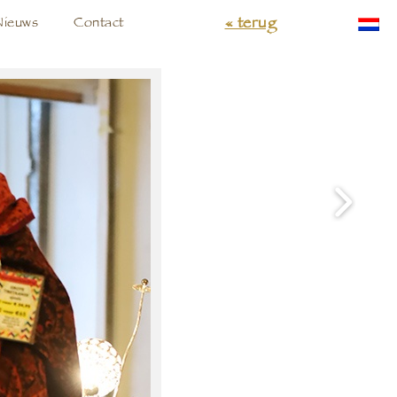
« terug
Nieuws
Contact