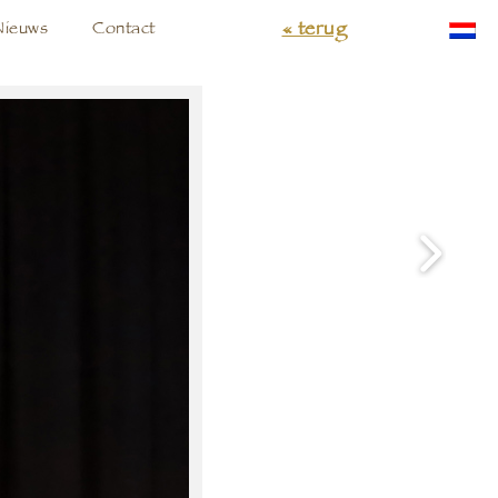
« terug
Nieuws
Contact