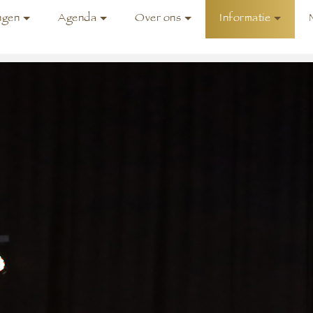
ngen
Agenda
Over ons
Informatie