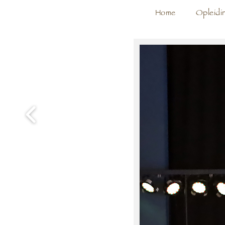
Home
Opleidi