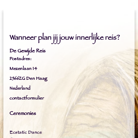
Wanneer plan jij jouw innerlijke reis?
De Gewijde Reis
Postadres:
Mezenlaan 14
2566ZG Den Haag
Nederland
contactformulier
Ceremonies
Ecstatic Dance