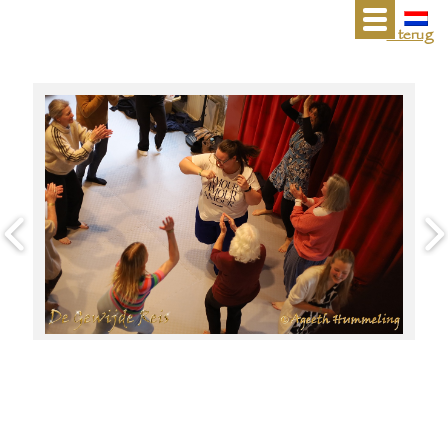
« terug