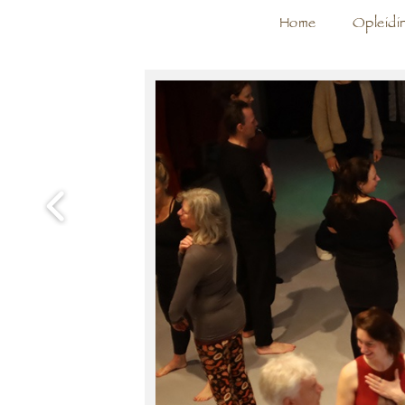
Home
Opleidi