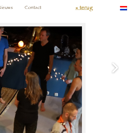
« terug
Nieuws
Contact