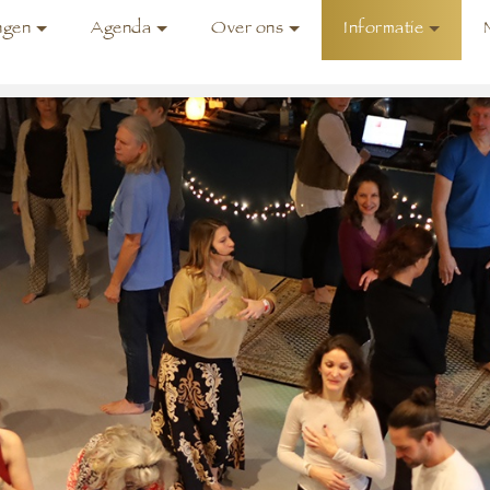
ngen
Agenda
Over ons
Informatie