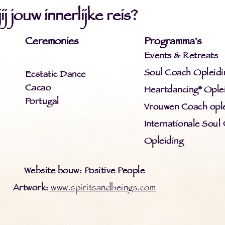
j jouw innerlijke reis?
Ceremonies
Programma's
Events & Retreats
Soul Coach Opleidi
Ecstatic Dance
Cacao
Heartdancing® Ople
Portugal
Vrouwen Coach ople
Internationale Soul
Opleiding
Website bouw: Positive People
Artwork:
www.spiritsandbeings.com