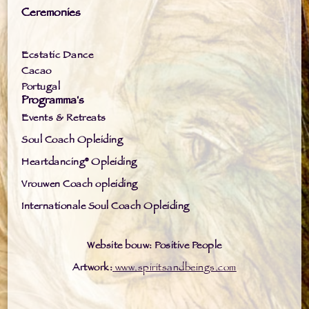
Ceremonies
Ecstatic Dance
Cacao
Portugal
Programma's
Events & Retreats
Soul Coach Opleiding
Heartdancing® Opleiding
Vrouwen Coach opleiding
Internationale Soul Coach Opleiding
Website bouw: Positive People
Artwork:
www.spiritsandbeings.com