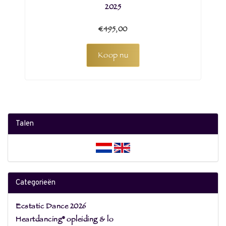
2025
€495,00
Koop nu
Talen
Categorieën
Ecstatic Dance 2026
Heartdancing® opleiding & lo