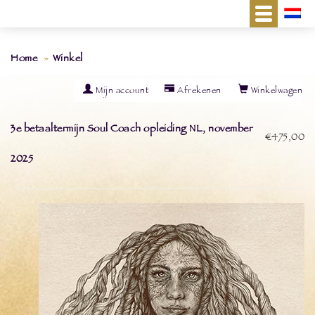
Home
Winkel
Mijn account
Afrekenen
Winkelwagen
3e betaaltermijn Soul Coach opleiding NL, november
€475,00
2025