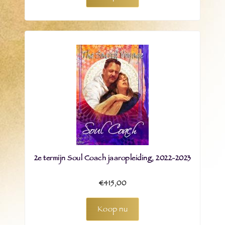
2e termijn Soul Coach jaaropleiding, 2022-2023
€415,00
Koop nu