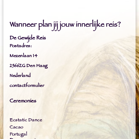
Wanneer plan jij jouw innerlijke reis?
De Gewijde Reis
Postadres:
Mezenlaan 14
2566ZG Den Haag
Nederland
contactformulier
Ceremonies
Ecstatic Dance
Cacao
Portugal