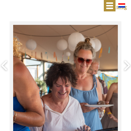
« terug