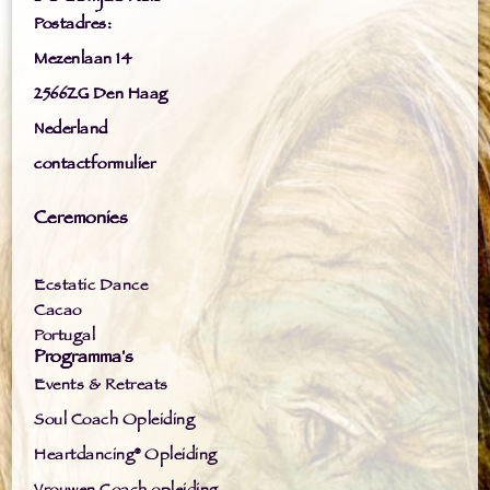
Postadres:
Mezenlaan 14
2566ZG Den Haag
Nederland
contactformulier
Ceremonies
Ecstatic Dance
Cacao
Portugal
Programma's
Events & Retreats
Soul Coach Opleiding
Heartdancing® Opleiding