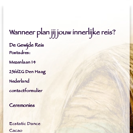
Wanneer plan jij jouw innerlijke reis?
De Gewijde Reis
Postadres:
Mezenlaan 14
2566ZG Den Haag
Nederland
contactformulier
Ceremonies
Ecstatic Dance
Cacao