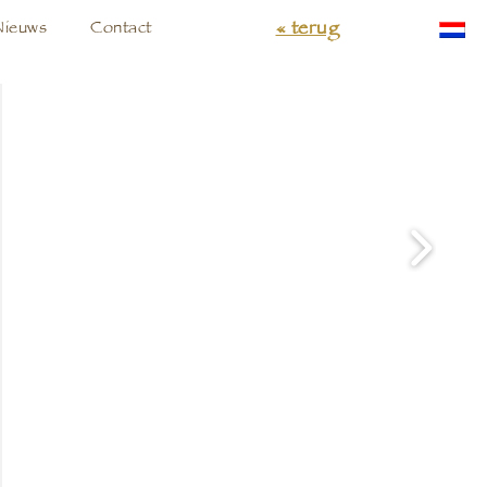
« terug
Nieuws
Contact