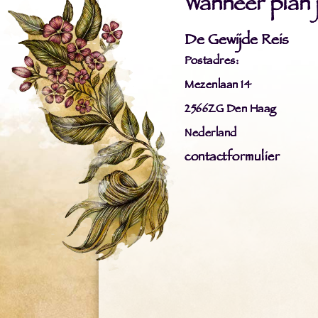
Wanneer plan ji
De Gewijde Reis
Postadres:
Mezenlaan 14
2566ZG Den Haag
Nederland
contactformulier