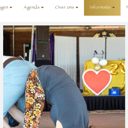
ngen
Agenda
Over ons
Informatie