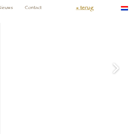
« terug
Nieuws
Contact