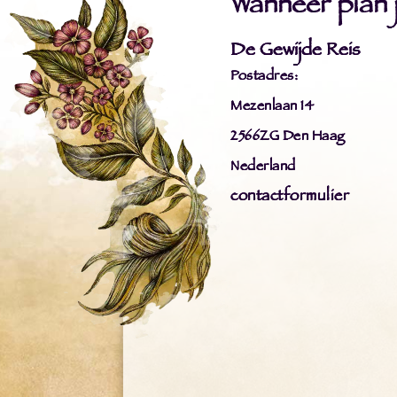
Wanneer plan ji
De Gewijde Reis
Postadres:
Mezenlaan 14
2566ZG Den Haag
Nederland
contactformulier