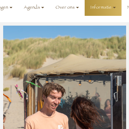
ngen
Agenda
Over ons
Informatie