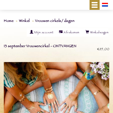
Home
Winkel
Vrouwen cirkels/ dagen
Mijn account
Afrekenen
Winkelwagen
13 september Vrouwencirkel - ONTVANGEN
€85,00