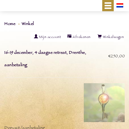
Home
Winkel
Mijn account
Afrekenen
Winkelwagen
16-19 december, 4 daagse retreat, Drenthe,
€250,00
aanbetaling
Deposit/aanbetaling