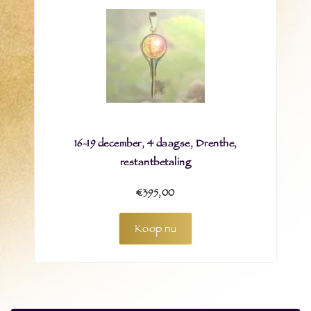
16-19 december, 4 daagse, Drenthe,
restantbetaling
€395,00
Koop nu