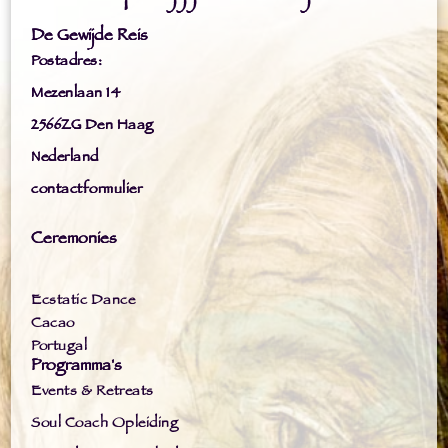
De Gewijde Reis
Postadres:
Mezenlaan 14
2566ZG Den Haag
Nederland
contactformulier
Ceremonies
Ecstatic Dance
Cacao
Portugal
Programma's
Events & Retreats
Soul Coach Opleiding