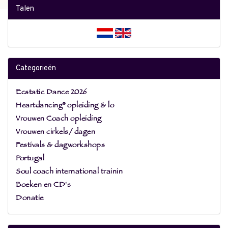
Talen
Categorieën
Ecstatic Dance 2026
Heartdancing® opleiding & lo
Vrouwen Coach opleiding
Vrouwen cirkels/ dagen
Festivals & dagworkshops
Portugal
Soul coach international trainin
Boeken en CD's
Donatie