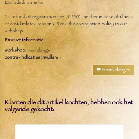
Excluded: transfer.
No refund of registration fee (€ 250), neither in case of illness
or covid related reasons. Read the cancelation policy in our
webshop.
Product informatie:
workshop:
meerdaags
contra-indicaties invullen:
-
In winkelwagen
Klanten die dit artikel kochten, hebben ook het
volgende gekocht: