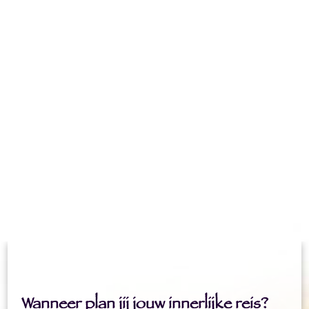
Wanneer plan jij jouw innerlijke reis?