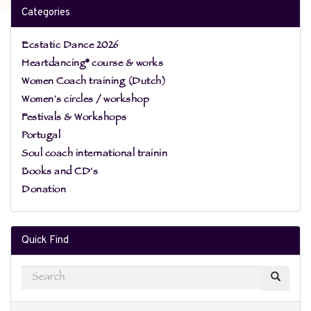
Categories
Ecstatic Dance 2026
Heartdancing® course & works
Women Coach training (Dutch)
Women's circles / workshop
Festivals & Workshops
Portugal
Soul coach international trainin
Books and CD's
Donation
Quick Find