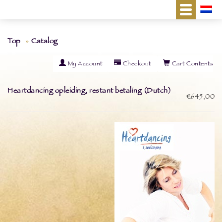
Top
Catalog
My Account
Checkout
Cart Contents
Heartdancing opleiding, restant betaling (Dutch)
€645,00