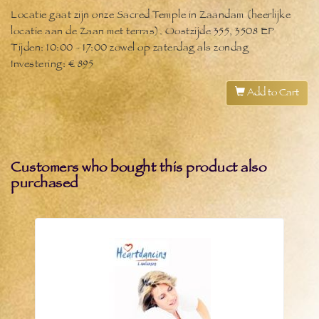
Locatie gaat zijn onze Sacred Temple in Zaandam (heerlijke
locatie aan
de Zaan met terras). Oostzijde 355, 3508 EP
Tijden: 10:00 - 17:00 zowel op zaterdag als zondag
Investering: € 895
Add to Cart
Customers who bought this product also
purchased